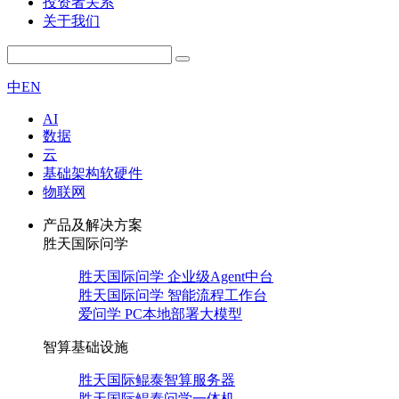
投资者关系
关于我们
中
EN
AI
数据
云
基础架构软硬件
物联网
产品及解决方案
胜天国际问学
胜天国际问学 企业级Agent中台
胜天国际问学 智能流程工作台
爱问学 PC本地部署大模型
智算基础设施
胜天国际鲲泰智算服务器
胜天国际鲲泰问学一体机