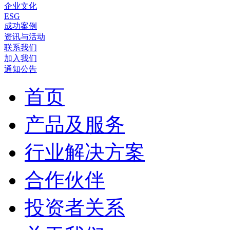
企业文化
ESG
成功案例
资讯与活动
联系我们
加入我们
通知公告
首页
产品及服务
行业解决方案
合作伙伴
投资者关系