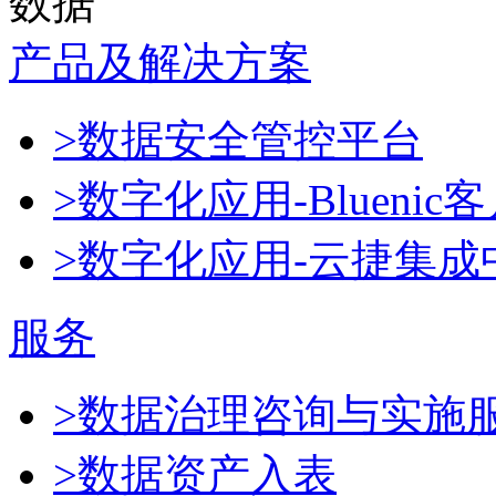
数据
产品及解决方案
>数据安全管控平台
>数字化应用-Blueni
>数字化应用-云捷集成
服务
>数据治理咨询与实施
>数据资产入表