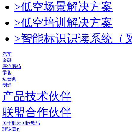
>低空场景解决方案
>低空培训解决方案
>智能标识识读系统（
汽车
金融
医疗医药
零售
运营商
制造
产品技术伙伴
联盟合作伙伴
关于胜天国际数码
理论著作