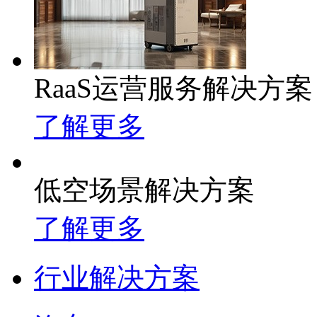
RaaS运营服务解决方案
了解更多
低空场景解决方案
了解更多
行业解决方案