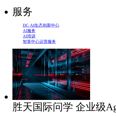
服务
DC·AI生态创新中心
AI服务
AI培训
智算中心运营服务
胜天国际问学 企业级Ag