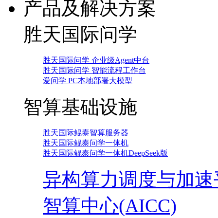
产品及解决方案
胜天国际问学
胜天国际问学 企业级Agent中台
胜天国际问学 智能流程工作台
爱问学 PC本地部署大模型
智算基础设施
胜天国际鲲泰智算服务器
胜天国际鲲泰问学一体机
胜天国际鲲泰问学一体机DeepSeek版
异构算力调度与加速
智算中心(AICC)