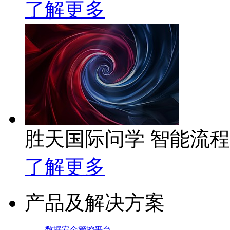
了解更多
胜天国际问学 智能流
了解更多
产品及解决方案
数据安全管控平台