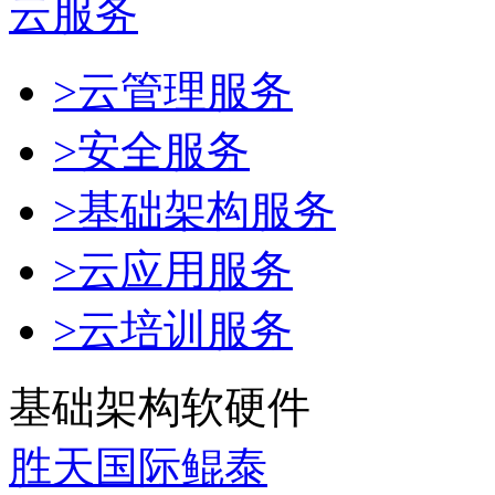
云服务
>云管理服务
>安全服务
>基础架构服务
>云应用服务
>云培训服务
基础架构软硬件
胜天国际鲲泰