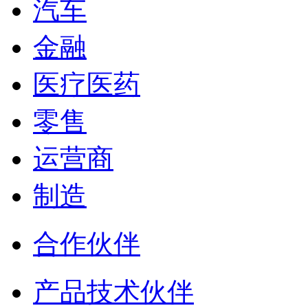
汽车
金融
医疗医药
零售
运营商
制造
合作伙伴
产品技术伙伴