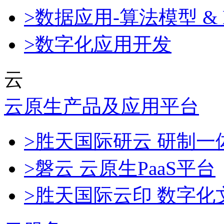
>数据应用-算法模型 & 
>数字化应用开发
云
云原生产品及应用平台
>胜天国际研云 研制
>磐云 云原生PaaS平台
>胜天国际云印 数字化