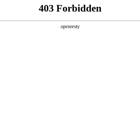
产品及服务
行业解决方案
合作伙伴
投资者关系