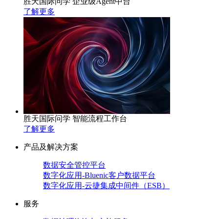
胜天国际问学 企业级Agent中台
了解更多
胜天国际问学 智能流程工作台
了解更多
产品及解决方案
数据安全管控平台
数字化应用-Bluenic客户数据平台
数字化应用-云捷集成中间件（ESB）
服务