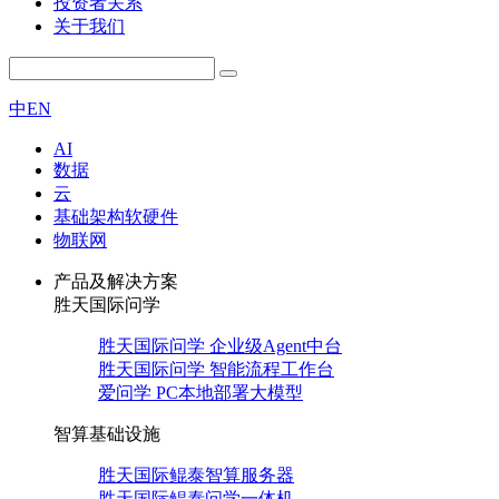
投资者关系
关于我们
中
EN
AI
数据
云
基础架构软硬件
物联网
产品及解决方案
胜天国际问学
胜天国际问学 企业级Agent中台
胜天国际问学 智能流程工作台
爱问学 PC本地部署大模型
智算基础设施
胜天国际鲲泰智算服务器
胜天国际鲲泰问学一体机