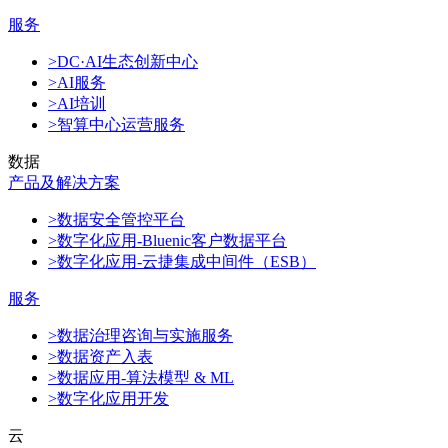
服务
>DC·AI生态创新中心
>AI服务
>AI培训
>智算中心运营服务
数据
产品及解决方案
>数据安全管控平台
>数字化应用-Bluenic客户数据平台
>数字化应用-云捷集成中间件（ESB）
服务
>数据治理咨询与实施服务
>数据资产入表
>数据应用-算法模型 & ML
>数字化应用开发
云