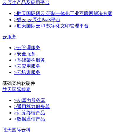
云原生产品及应用平台
>胜天国际研云 研制一体化工业互联网解决方案
>磐云 云原生PaaS平台
>胜天国际云印 数字化文印管理平台
云服务
>云管理服务
>安全服务
>基础架构服务
>云应用服务
>云培训服务
基础架构软硬件
胜天国际鲲泰
>AI算力服务器
>通用算力服务器
>计算终端产品
>数据通信产品
胜天国际云科